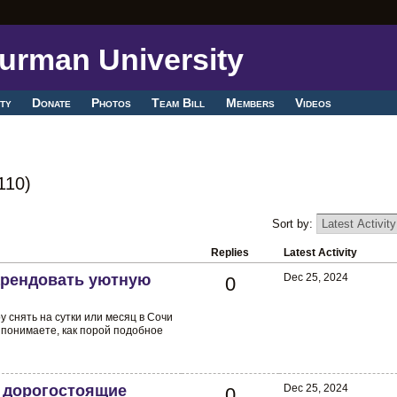
ty
Donate
Photos
Team Bill
Members
Videos
110)
Sort by:
Replies
Latest Activity
арендовать уютную
Dec 25, 2024
0
у снять на сутки или месяц в Сочи
 понимаете, как порой подобное
ь дорогостоящие
Dec 25, 2024
0