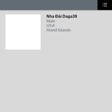
Nha Đài Daga39
Male
USA
Aland Islands