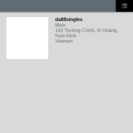
da88singles
Male
142 Trường Chinh, Vị Hoàng,
Nam Định
Vietnam