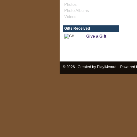
Photos
Photo Albums
Videos
Gifts Received
Give a Gift
© 2026 Created by
PlayIt4ward
. Powered 