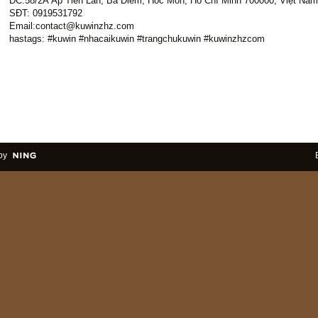
ĐC:58/2A Ấp Tiền Lân, Bà Điểm, Hóc Môn, Hồ Chí Minh 700000, Việt Nam
SĐT: 0919531792
Email:contact@kuwinzhz.com
hastags: #kuwin #nhacaikuwin #trangchukuwin #kuwinzhzcom
by