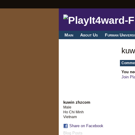
Main
About Us
Furman Universi
kuw
Commen
You ne
Join Pl
kuwin zhzcom
Male
Ho Chi Minh
Vietnam
Share on Facebook
Blog Posts