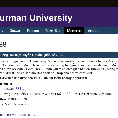
ty
Donate
Photos
Team Bill
Members
Videos
88
Sòng Bài Trực Tuyến Chuẩn Quốc Tế 2025
à sân chơi giải trí trực tuyến hàng đầu, nổi bật với kho game nổ hũ và bắn cá đổi t
 Giao diện sống động, tỷ lệ thưởng cao cùng hệ thống bảo mật hiện đại mang đến 
cá cược an toàn và kịch tính. Dù bạn yêu thích cảm giác bắn cá săn xu hay mong 
ời”, MN88 đều có sẵn mọi lựa chọn phù hợp cho người chơi Việt.
#MN88casino #trangchuMN88 #MN88com #dangnhapMN88
n liên hệ:
e
:
https://mn88.lat/
Dương Đình Hội/24 T7 Hẻm 254, Khu Phố 3, Thủ Đức, Hồ Chí Minh, Việt Nam
thoại:
0988768579
dminMN88@gmail.com
/mn88com.wordpress.com/