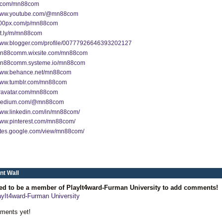
/x.com/mn88com
/www.youtube.com/@mn88com
/500px.com/p/mn88com
bit.ly/m/mn88com
/www.blogger.com/profile/00777926646393202127
/mn88comm.wixsite.com/mn88com
/mn88comm.systeme.io/mn88com
/www.behance.net/mn88com
/www.tumblr.com/mn88com
/gravatar.com/mn88com
/medium.com/@mn88com
/www.linkedin.com/in/mn88com/
/www.pinterest.com/mn88com/
sites.google.com/view/mn88com/
t Wall
ed to be a member of PlayIt4ward-Furman University to add comments!
ayIt4ward-Furman University
ments yet!