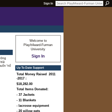
Sign In
Welcome to
PlayIt4ward-Furman
University
Sign In
hưởng
trải
muốn “nổ
Up To Date Support
Total Money Raised 2011
-2017 :
$18,282.00
Total Items Donated:
- 37 Jackets
- 11 Blankets
- lacrosse equipment
- 20 pillow pets