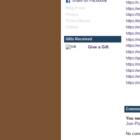
Share on Facebook
https:/
Blog Posts
https:/
Photos
https:/
Photo Albums
https://
Videos
https:/
https:/
Gifts Received
https:/
https:/
Give a Gift
https:/
https:/
https:/
https:/
https:/
https://
Commen
You ne
Join Pl
No com