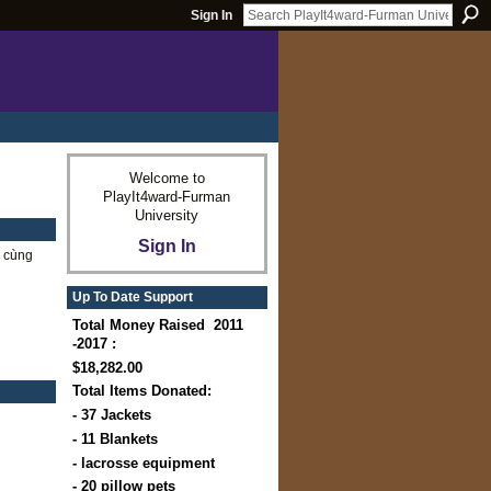
Sign In
Welcome to
PlayIt4ward-Furman
University
Sign In
, cùng
Up To Date Support
Total Money Raised 2011
-2017 :
$18,282.00
Total Items Donated:
- 37 Jackets
- 11 Blankets
- lacrosse equipment
- 20 pillow pets