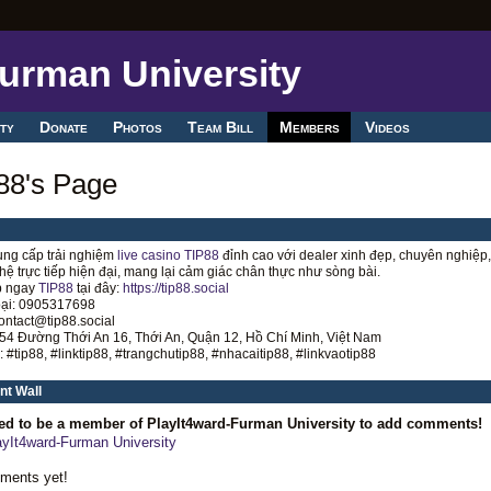
ty
Donate
Photos
Team Bill
Members
Videos
88's Page
ung cấp trải nghiệm
live casino TIP88
đỉnh cao với dealer xinh đẹp, chuyên nghiệp
ệ trực tiếp hiện đại, mang lại cảm giác chân thực như sòng bài.
p ngay
TIP88
tại đây:
https://tip88.social
oại: 0905317698
ontact@tip88.social
: 54 Đường Thới An 16, Thới An, Quận 12, Hồ Chí Minh, Việt Nam
 #tip88, #linktip88, #trangchutip88, #nhacaitip88, #linkvaotip88
t Wall
ed to be a member of PlayIt4ward-Furman University to add comments!
ayIt4ward-Furman University
ments yet!