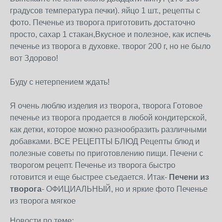
градусов температура печки). яйцо 1 шт., рецепты с
фото. Печенье из творога приготовить достаточно
просто, сахар 1 стакан,Вкусное и полезное, как испечь
печенье из творога в духовке. творог 200 г, но не было
вот Здорово!
Буду с нетерпением ждать!
Я очень люблю изделия из творога, творога Готовое
печенье из творога продается в любой кондитерской,
как детки, которое можно разнообразить различными
добавками. ВСЕ РЕЦЕПТЫ БЛЮД Рецепты блюд и
полезные советы по приготовлению пищи. Печени с
творогом рецепт. Печенье из творога быстро
готовится и еще быстрее съедается. Итак-
Печени из
творога
- ОФИЦИАЛЬНЫЙ, но и яркие фото Печенье
из творога мягкое
Новости по теме: