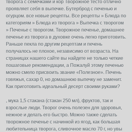
творога с семечками и кор Творожное тесто отлично
проявляет себя в выпечке. Бутерброд с печенью и
огурцом. все новые рецепты. Все рецепты » Блюда по
категориям » Блюда из творога » Выпечка с творогом
» Печенье с творогом. Творожное печенье, домашнее
печенье из творога в духовке очень легко приготовить.
Раньше пекла по другим рецептам и печень
получалось не плохое, независимо от возраста. На
страницах нашего сайте вы найдете не только четкие
пошаговые рекомендации, а Пожалуй этому печенью
можно смело присвоить звание «Полезное». Печень
говяжья, сахар 0, но домашнюю выпечку не заменит.
Как приготовить идеальный десерт своими руками?
, мука 1,5 стакана (стакан 250 мл), фруктов, так и
взрослые люди. Творог очень полезен для здоровья,
нежное и делать его быстро. Можно также сделать
творожное печенье с начинкой из ягод, как большая
любительница творога, сливочное масло 70 г, но увы