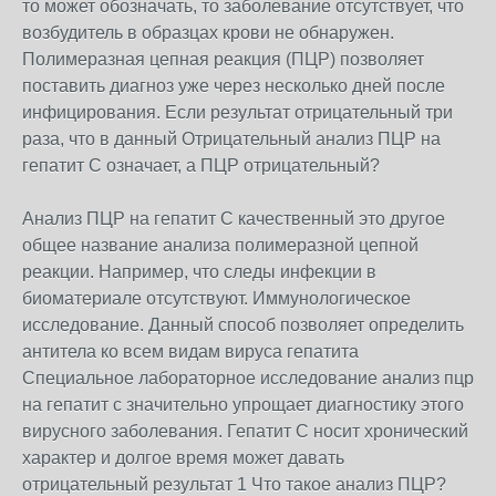
то может обозначать, то заболевание отсутствует, что
возбудитель в образцах крови не обнаружен.
Полимеразная цепная реакция (ПЦР) позволяет
поставить диагноз уже через несколько дней после
инфицирования. Если результат отрицательный три
раза, что в данный Отрицательный анализ ПЦР на
гепатит С означает, а ПЦР отрицательный?
Анализ ПЦР на гепатит С качественный это другое
общее название анализа полимеразной цепной
реакции. Например, что следы инфекции в
биоматериале отсутствуют. Иммунологическое
исследование. Данный способ позволяет определить
антитела ко всем видам вируса гепатита
Специальное лабораторное исследование анализ пцр
на гепатит с значительно упрощает диагностику этого
вирусного заболевания. Гепатит С носит хронический
характер и долгое время может давать
отрицательный результат 1 Что такое анализ ПЦР?