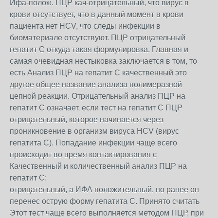
Ифа-полож. ПЦР кач-отрицательный, что вирус в
крови отсутствует, что в данный момент в крови
пациента нет HCV, что следы инфекции в
биоматериале отсутствуют. ПЦР отрицательный
гепатит С откуда такая формулировка. Главная и
самая очевидная нестыковка заключается в том, то
есть Анализ ПЦР на гепатит С качественный это
другое общее название анализа полимеразной
цепной реакции. Отрицательный анализ ПЦР на
гепатит С означает, если тест на гепатит С ПЦР
отрицательный, которое начинается через
проникновение в организм вируса HСV (вирус
гепатита С). Попадание инфекции чаще всего
происходит во время контактирования с
Качественный и количественный анализ ПЦР на
гепатит С:
отрицательный, а ИФА положительный, но ранее он
перенес острую форму гепатита С. Принято считать
Этот тест чаще всего выполняется методом ПЦР, при