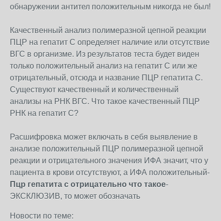
обнаружении антител положительным никогда не был!
Качественный анализ полимеразной цепной реакции
ПЦР на гепатит С определяет наличие или отсутствие
ВГС в организме. Из результатов теста будет виден
только положительный анализ на гепатит С или же
отрицательный, отсюда и название ПЦР гепатита С.
Существуют качественный и количественный
анализы на РНК ВГС. Что такое качественный ПЦР
РНК на гепатит С?
Расшифровка может включать в себя выявление в
анализе положительный ПЦР полимеразной цепной
реакции и отрицательного значения ИФА значит, что у
пациента в крови отсутствуют, а ИФА положительный-
Пцр гепатита с отрицательно что такое
-
ЭКСКЛЮЗИВ, то может обозначать
Новости по теме: