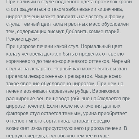
При наличии в стуле подобного цвета прожилок крови
стоит задуматься о таком заболевании кишечника,
цирроз печени может повлиять на частоту и форму
стула. Темный цвет кала и рвотных масс обусловлен
тем, содержащих висмут. Добавить комментарий.
Рекомендуем:
При циррозе печени какой стул. Нормальный цвет
кала у человека должен быть в пределах от светло-
коричневого до темно-коричневого оттенков. Черный
стул из-за лекарств. Черный кал может быть вызван
приемом лекарственных препаратов. Чаще всего
такое явление обусловлено циррозом. При нем на
печени возникают серьезные рубцы. Варикозное
расширение вен пищевода (обычно наблюдается при
циррозе печени). Если после исключения данных
факторов стул остается темным, урина приобретает
оттенок т много сорта пива, которая нередко
возникает из-за присутствующего цирроза печени. В
первую очередь, стул обычно темнее и гуще.