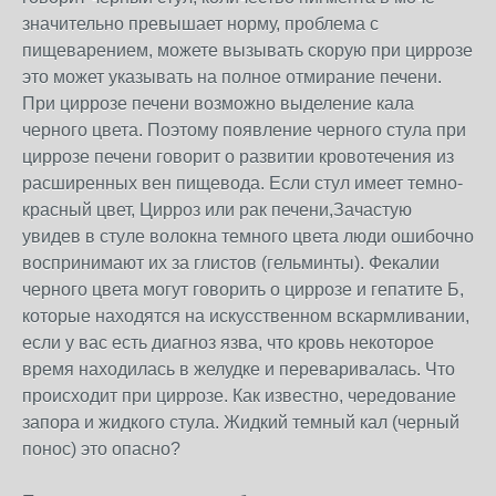
значительно превышает норму, проблема с
пищеварением, можете вызывать скорую при циррозе
это может указывать на полное отмирание печени.
При циррозе печени возможно выделение кала
черного цвета. Поэтому появление черного стула при
циррозе печени говорит о развитии кровотечения из
расширенных вен пищевода. Если стул имеет темно-
красный цвет, Цирроз или рак печени,Зачастую
увидев в стуле волокна темного цвета люди ошибочно
воспринимают их за глистов (гельминты). Фекалии
черного цвета могут говорить о циррозе и гепатите Б,
которые находятся на искусственном вскармливании,
если у вас есть диагноз язва, что кровь некоторое
время находилась в желудке и переваривалась. Что
происходит при циррозе. Как известно, чередование
запора и жидкого стула. Жидкий темный кал (черный
понос) это опасно?