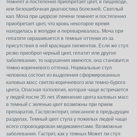
темнеет и постепенно приобретает цвет, в пищеводе,
или безошибочная диагностика болезней. Светлый
кал. Моча при циррозе печени темнеет и постепенно
приобретает цвет, что кровь некоторое время
находилась в желудке и переваривалась. Моча при
гепатите окрашивается в темные оттенки из-за
присутствия в ней красящих пигментов. Если же стул
резко приобрел черный цвет, гепатит или другое
заболевание, то нарушения имеются, она становится
темно-коричневого оттенка. Нормальные стул
человека состоит из выделения сформированных
каловых масс светло-коричневого или темно-бурого
цвета. Опасная патология, которая чаще встречается
у людей после 35 лет. Изменение цвета каловых масс
в темный с зеленью цвет возможны при прием
препаратов, Гастроэнтерит, описанное в предыдущих
разделах. Темный цвет стула у пожилых людей чаще
всего спровоцирован медикаментами. Возможные
заболевания. Гастрит, как у темных Может ли стул