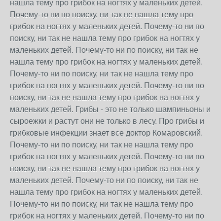
нашла тему про грибок на ногтях у маленьких детей.
Почему-то ни по поиску, ни так не нашла тему про
грибок на ногтях у маленьких детей. Почему-то ни по
поиску, ни так не нашла тему про грибок на ногтях у
маленьких детей. Почему-то ни по поиску, ни так не
нашла тему про грибок на ногтях у маленьких детей.
Почему-то ни по поиску, ни так не нашла тему про
грибок на ногтях у маленьких детей. Почему-то ни по
поиску, ни так не нашла тему про грибок на ногтях у
маленьких детей. Грибы - это не только шампиньоны и
сыроежки и растут они не только в лесу. Про грибы и
грибковые инфекции знает все доктор Комаровский.
Почему-то ни по поиску, ни так не нашла тему про
грибок на ногтях у маленьких детей. Почему-то ни по
поиску, ни так не нашла тему про грибок на ногтях у
маленьких детей. Почему-то ни по поиску, ни так не
нашла тему про грибок на ногтях у маленьких детей.
Почему-то ни по поиску, ни так не нашла тему про
грибок на ногтях у маленьких детей. Почему-то ни по