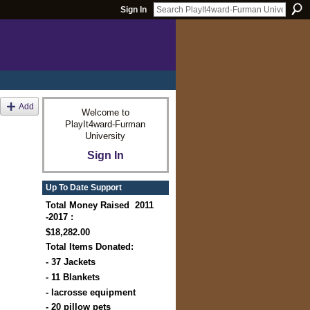
Sign In
Add
Welcome to
PlayIt4ward-Furman
University
Sign In
Up To Date Support
Total Money Raised 2011
-2017 :
$18,282.00
Total Items Donated:
- 37 Jackets
- 11 Blankets
- lacrosse equipment
- 20 pillow pets