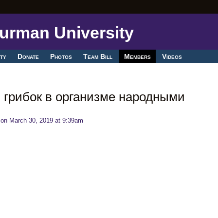
ty
Donate
Photos
Team Bill
Members
Videos
 грибок в организме народными
on March 30, 2019 at 9:39am