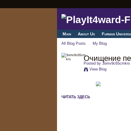
Main
About Us
Furman Universi
All Blog Posts
My Blog
Очищение пе
Posted by
3omv9c65cmkrs
View Blog
ЧИТАТЬ ЗДЕСЬ