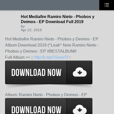
Hot Mediafire Ramiro Nieto - Phobos y
Deimos - EP Download Full 2019
by
Apr 22, 2019
Hot Mediafire Ramiro Nieto - Phobos y Deimos - EP
Album Download 2019 (^Leak^ New Ramiro Nieto -
Phobos y Deimos - EP #BESTALBUM#
Full Album >> ::
http://j.mp/2XpuvSf
::
Album: Ramiro Nieto - Phobos y Deimos - EP