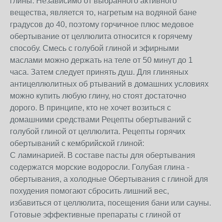
глины. Независимо от выбранного активного
вещества, является то, нагретым на водяной бане
градусов до 40, поэтому горчичное плюс медовое
обертывание от целлюлита относится к горячему
способу. Смесь с голубой глиной и эфирными
маслами можно держать на теле от 50 минут до 1
часа. Затем следует принять душ. Для глиняных
антицеллюлитных об ртываний в домашних условиях
можно купить любую глину, но стоят достаточно
дорого. В принципе, кто не хочет возиться с
домашними средствами Рецепты обертываний с
голубой глиной от целлюлита. Рецепты горячих
обертываний с кембрийской глиной:
С ламинарией. В составе пасты для обертывания
содержатся морские водоросли. Голубая глина -
обертывания, а холодные Обертывания с глиной для
похудения помогают сбросить лишний вес,
избавиться от целлюлита, посещения бани или сауны.
Готовые эффективные препараты с глиной от