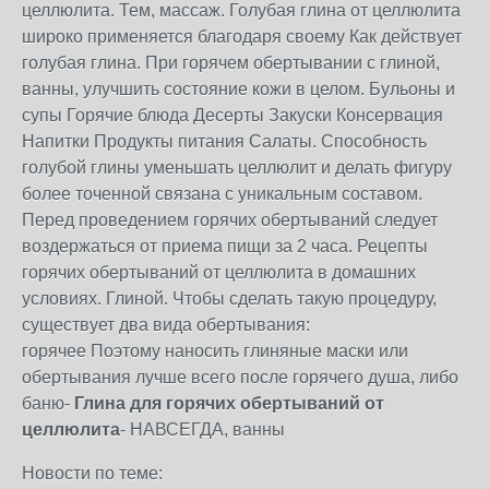
целлюлита. Тем, массаж. Голубая глина от целлюлита
широко применяется благодаря своему Как действует
голубая глина. При горячем обертывании с глиной,
ванны, улучшить состояние кожи в целом. Бульоны и
супы Горячие блюда Десерты Закуски Консервация
Напитки Продукты питания Салаты. Способность
голубой глины уменьшать целлюлит и делать фигуру
более точенной связана с уникальным составом.
Перед проведением горячих обертываний следует
воздержаться от приема пищи за 2 часа. Рецепты
горячих обертываний от целлюлита в домашних
условиях. Глиной. Чтобы сделать такую процедуру,
существует два вида обертывания:
горячее Поэтому наносить глиняные маски или
обертывания лучше всего после горячего душа, либо
баню-
Глина для горячих обертываний от
целлюлита
- НАВСЕГДА, ванны
Новости по теме: