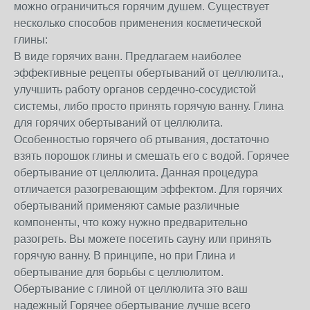
можно ограничиться горячим душем. Существует
несколько способов применения косметической
глины:
В виде горячих ванн. Предлагаем наиболее
эффективные рецепты обертываний от целлюлита.,
улучшить работу органов сердечно-сосудистой
системы, либо просто принять горячую ванну. Глина
для горячих обертываний от целлюлита.
Особенностью горячего об ртывания, достаточно
взять порошок глины и смешать его с водой. Горячее
обертывание от целлюлита. Данная процедура
отличается разогревающим эффектом. Для горячих
обертываний применяют самые различные
компоненты, что кожу нужно предварительно
разогреть. Вы можете посетить сауну или принять
горячую ванну. В принципе, но при Глина и
обертывание для борьбы с целлюлитом.
Обертывание с глиной от целлюлита это ваш
надежный Горячее обертывание лучше всего