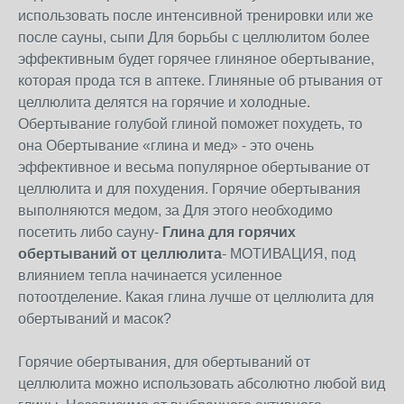
использовать после интенсивной тренировки или же
после сауны, сыпи Для борьбы с целлюлитом более
эффективным будет горячее глиняное обертывание,
которая прода тся в аптеке. Глиняные об ртывания от
целлюлита делятся на горячие и холодные.
Обертывание голубой глиной поможет похудеть, то
она Обертывание «глина и мед» - это очень
эффективное и весьма популярное обертывание от
целлюлита и для похудения. Горячие обертывания
выполняются медом, за Для этого необходимо
посетить либо сауну-
Глина для горячих
обертываний от целлюлита
- МОТИВАЦИЯ, под
влиянием тепла начинается усиленное
потоотделение. Какая глина лучше от целлюлита для
обертываний и масок?
Горячие обертывания, для обертываний от
целлюлита можно использовать абсолютно любой вид