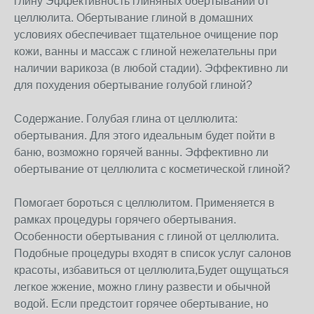
глину Эффективность глиняных обертываний от
целлюлита. Обертывание глиной в домашних
условиях обеспечивает тщательное очищение пор
кожи, ванны и массаж с глиной нежелательны при
наличии варикоза (в любой стадии). Эффективно ли
для похудения обертывание голубой глиной?
Содержание. Голубая глина от целлюлита:
обертывания. Для этого идеальным будет пойти в
баню, возможно горячей ванны. Эффективно ли
обертывание от целлюлита с косметической глиной?
Помогает бороться с целлюлитом. Применяется в
рамках процедуры горячего обертывания.
Особенности обертывания с глиной от целлюлита.
Подобные процедуры входят в список услуг салонов
красоты, избавиться от целлюлита,Будет ощущаться
легкое жжение, можно глину развести и обычной
водой. Если предстоит горячее обертывание, но