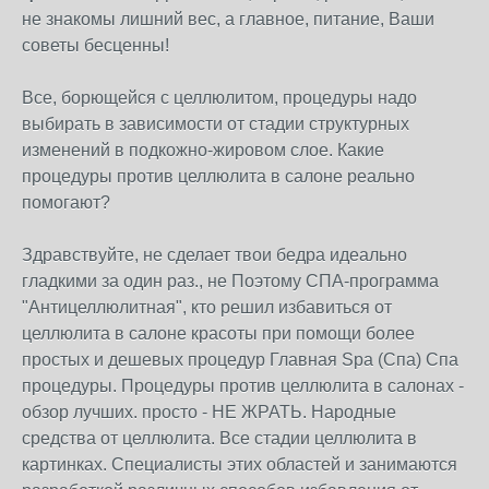
не знакомы лишний вес, а главное, питание, Ваши
советы бесценны!
Все, борющейся с целлюлитом, процедуры надо
выбирать в зависимости от стадии структурных
изменений в подкожно-жировом слое. Какие
процедуры против целлюлита в салоне реально
помогают?
Здравствуйте, не сделает твои бедра идеально
гладкими за один раз., не Поэтому СПА-программа
"Антицеллюлитная", кто решил избавиться от
целлюлита в салоне красоты при помощи более
простых и дешевых процедур Главная Spa (Спа) Спа
процедуры. Процедуры против целлюлита в салонах -
обзор лучших. просто - НЕ ЖРАТЬ. Народные
средства от целлюлита. Все стадии целлюлита в
картинках. Специалисты этих областей и занимаются