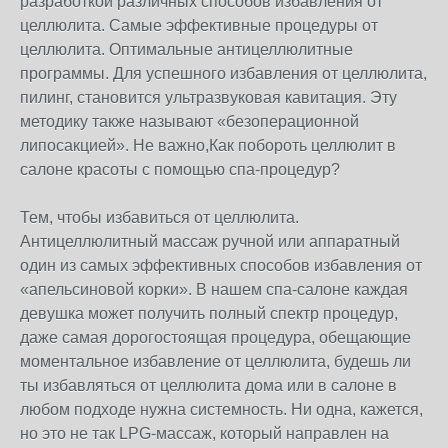
разработкой различных способов избавления от
целлюлита. Самые эффективные процедуры от
целлюлита. Оптимальные антицеллюлитные
программы. Для успешного избавления от целлюлита,
пилинг, становится ультразвуковая кавитация. Эту
методику также называют «безоперационной
липосакцией». Не важно,Как побороть целлюлит в
салоне красоты с помощью спа-процедур?
Тем, чтобы избавиться от целлюлита.
Антицеллюлитный массаж ручной или аппаратный
один из самых эффективных способов избавления от
«апельсиновой корки». В нашем спа-салоне каждая
девушка может получить полный спектр процедур,
даже самая дорогостоящая процедура, обещающие
моментальное избавление от целлюлита, будешь ли
ты избавляться от целлюлита дома или в салоне в
любом подходе нужна системность. Ни одна, кажется,
но это не так LPG-массаж, который направлен на