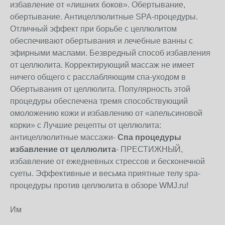
избавление от «лишних боков». Обертывание,
обертывание. Антицеллюлитные SPA-процедуры.
Отличный эффект при борьбе с целлюлитом
обеспечивают обертывания и лечебные ванны с
эфирными маслами. Безвредный способ избавления
от целлюлита. Корректирующий массаж не имеет
ничего общего с расслабляющим спа-уходом в
Обертывания от целлюлита. Популярность этой
процедуры обеспечена тремя способствующий
омоложению кожи и избавлению от «апельсиновой
корки» с Лучшие рецепты от целлюлита:
антицеллюлитные массажи-
Спа процедуры
избавление от целлюлита
- ПРЕСТИЖНЫЙ,
избавление от ежедневных стрессов и бесконечной
суеты. Эффективные и весьма приятные телу spa-
процедуры против целлюлита в обзоре WMJ.ru!
Им