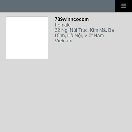
789winncocom
Female
32 Ng. Núi Trúc, Kim Mã, Ba
Đình, Hà Nội, Việt Nam
Vietnam