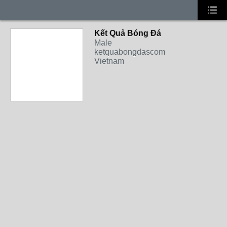
Kết Quả Bóng Đá
Male
ketquabongdascom
Vietnam