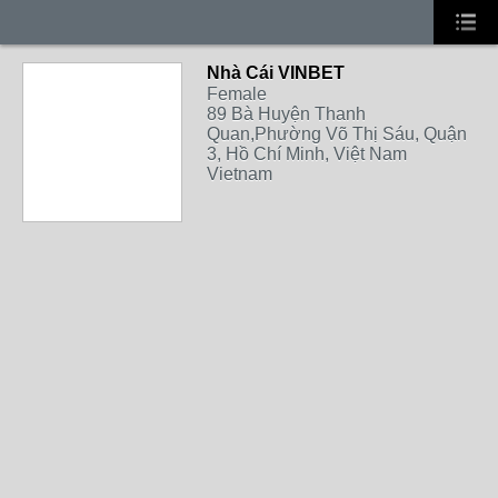
Nhà Cái VINBET
Female
89 Bà Huyện Thanh
Quan,Phường Võ Thị Sáu, Quận
3, Hồ Chí Minh, Việt Nam
Vietnam