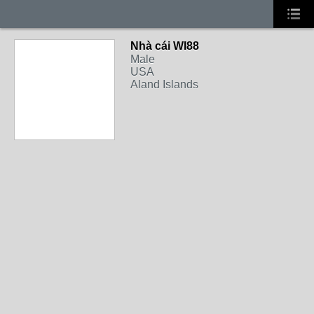
Nhà cái WI88
Male
USA
Aland Islands