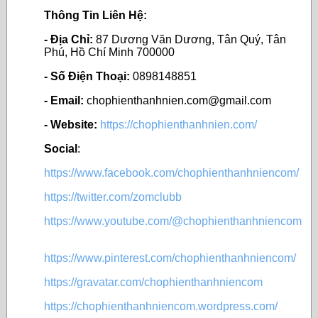
Thông Tin Liên Hệ:
- Địa Chỉ:
87 Dương Văn Dương, Tân Quý, Tân
Phú, Hồ Chí Minh 700000
- Số Điện Thoại:
0898148851
- Email:
chophienthanhnien.com@gmail.com
- Website:
https://chophienthanhnien.com/
Social
:
https://www.facebook.com/chophienthanhniencom/
https://twitter.com/zomclubb
https://www.youtube.com/@chophienthanhniencom
https://www.pinterest.com/chophienthanhniencom/
https://gravatar.com/chophienthanhniencom
https://chophienthanhniencom.wordpress.com/