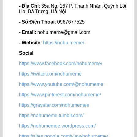
- Địa Chỉ:
35a Ng. 167 P. Thanh Nhàn, Quỳnh Lôi,
Hai Bà Trưng, Hà Nội
- Số Điện Thoại:
0967677525
- Email:
nohu.meme@gmail.com
- Website:
https://nohu.meme/
Social
:
https://www.facebook.com/nohumeme/
https://twitter.com/nohumeme
https://www.youtube.com/@nohumeme
https://www.pinterest.com/nohumeme/
https://gravatar.com/nohumemee
https://nohumeme.tumblr.com/
https://nohumemee.wordpress.com/
https://sites.google.com/view/nohumeme/