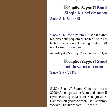
Smok 
Single Kit bei de.vap
Smok SLM Starter Kit
Smok SLM Pod System Kit
ist ein extr
Kit, das sehr bequem zu halten und zu 
bietet ausreichende Leistung für das SM
und keinen…
Continue
Added by 0cp5vs3zyyo7l on February 14, 
Smok 
bei de.vapormo.com
Smok Stick V9 Kit
SMOK Stick V9 Starter Kit ist das neuest
3000mAh eingebauten Akku und einem 5 
Pyrex Ersatzglas Nr. 7 mit 5 ml großer E
Dämpfen zu gewährleisten. Der Verdamp
Wolken und intensiven…
Continue