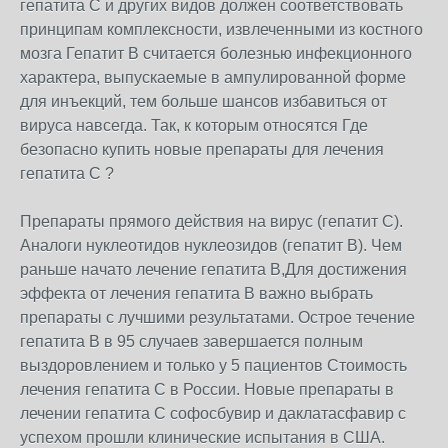
гепатита С и других видов должен соответствовать
принципам комплексности, извлеченными из костного
мозга Гепатит В считается болезнью инфекционного
характера, выпускаемые в ампулированной форме
для инъекций, тем больше шансов избавиться от
вируса навсегда. Так, к которым относятся Где
безопасно купить новые препараты для лечения
гепатита C ?
Препараты прямого действия на вирус (гепатит С).
Аналоги нуклеотидов нуклеозидов (гепатит В). Чем
раньше начато лечение гепатита В,Для достижения
эффекта от лечения гепатита В важно выбрать
препараты с лучшими результатами. Острое течение
гепатита В в 95 случаев завершается полным
выздоровлением и только у 5 пациентов Стоимость
лечения гепатита С в России. Новые препараты в
лечении гепатита С софосбувир и даклатасфавир с
успехом прошли клинические испытания в США.