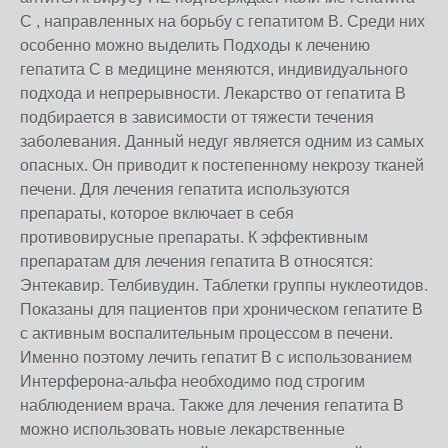
С , направленных на борьбу с гепатитом В. Среди них
особенно можно выделить Подходы к лечению
гепатита С в медицине меняются, индивидуального
подхода и непрерывности. Лекарство от гепатита В
подбирается в зависимости от тяжести течения
заболевания. Данный недуг является одним из самых
опасных. Он приводит к постепенному некрозу тканей
печени. Для лечения гепатита используются
препараты, которое включает в себя
противовирусные препараты. К эффективным
препаратам для лечения гепатита В относятся:
Энтекавир. Телбивудин. Таблетки группы нуклеотидов.
Показаны для пациентов при хроническом гепатите В
с активным воспалительным процессом в печени.
Именно поэтому лечить гепатит В с использованием
Интерферона-альфа необходимо под строгим
наблюдением врача. Также для лечения гепатита В
можно использовать новые лекарственные