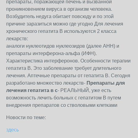
препараты, поражающей печень и вызванной
проникновением вируса в организм человека.
Возбудитель недуга обитает повсюду и по этой
причине заразиться можно где угодно Для лечения
хронического гепатита В используются 2 класса
лекарств:
аналоги нуклеотидов нуклеозидов (далее АНН) и
препараты интерферона-альфа (ИФН).
Характеристика интерферонов. Особенности терапии
гепатита В. Это заболевание требует длительного
лечения. Аптечные препараты от гепатита В. Сегодня
разработано множество лекарств-
Препараты для
лечения гепатита в с
- РЕАЛЬНЫЙ, уже есть
возможность лечить больных с гепатитом В путем
внедрения препаратов со стволовыми клетками
Новости по теме:
здесь