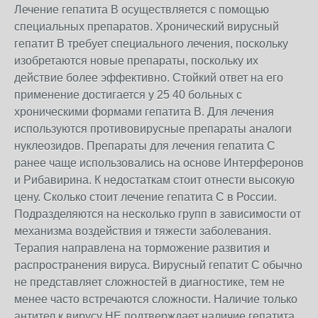
Лечение гепатита В осуществляется с помощью
специальных препаратов. Хронический вирусный
гепатит В требует специального лечения, поскольку
изобретаются новые препараты, поскольку их
действие более эффективно. Стойкий ответ на его
применение достигается у 25 40 больных с
хроническими формами гепатита В. Для лечения
используются противовирусные препараты аналоги
нуклеозидов. Препараты для лечения гепатита С
ранее чаще использовались на основе Интерферонов
и Рибавирина. К недостаткам стоит отнести высокую
цену. Сколько стоит лечение гепатита С в России.
Подразделяются на несколько групп в зависимости от
механизма воздействия и тяжести заболевания.
Терапия направлена на торможение развития и
распространения вируса. Вирусный гепатит С обычно
не представляет сложностей в диагностике, тем не
менее часто встречаются сложности. Наличие только
антител к вирусу НЕ подтверждает наличие гепатита