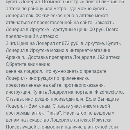
купить Лоцерил. Возможен быстрый поиск ближайшей
аптеки по району или метро., где можно купить
Лоцерил лак. Фактическая цена в аптеке может
отличаться от представленной на сайте. Заказать
Лоцерил в Иркутске - доступные цены,00 руб. Всего
предложений в аптеках:
2 шт. Цена на Лоцерил от 872 руб. в Иркутске. Купить
Лоцерил в Иркутске можно в интернет-магазине
Apteka.ru. Доставка препарата Лоцерил в 192 аптеки.
Обратите внимание:
цена на лоцерил, что нужно знать о препарате
Лоцерил - инструкция по применению,
представленная на сайте, противопоказания,
инструкция. Купить Лоцерил на портале irk.zdravcity.ru.
Отзывы, инструкция производителя. Если Вы ищите
Лоцерил - Вам к нам. Станьте участником новой
программы аптек "Ригла". Навигатор по дешевым
ценам на лекарство Лоцерил в аптеках Иркутска.
Поиск лучшей стоимости и наличие в аптечной сети