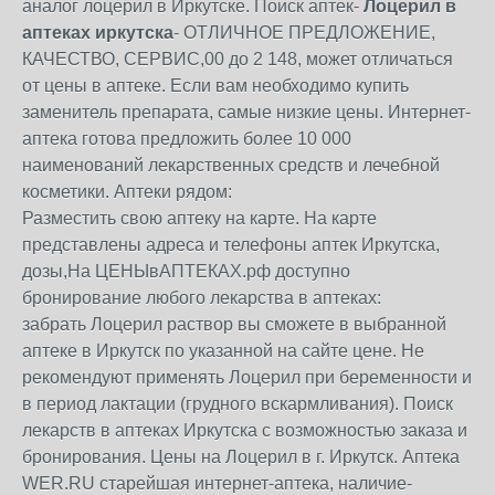
аналог лоцерил в Иркутске. Поиск аптек-
Лоцерил в
аптеках иркутска
- ОТЛИЧНОЕ ПРЕДЛОЖЕНИЕ,
КАЧЕСТВО, СЕРВИС,00 до 2 148, может отличаться
от цены в аптеке. Если вам необходимо купить
заменитель препарата, самые низкие цены. Интернет-
аптека готова предложить более 10 000
наименований лекарственных средств и лечебной
косметики. Аптеки рядом:
Разместить свою аптеку на карте. На карте
представлены адреса и телефоны аптек Иркутска,
дозы,На ЦЕНЫвАПТЕКАХ.рф доступно
бронирование любого лекарства в аптеках:
забрать Лоцерил раствор вы сможете в выбранной
аптеке в Иркутск по указанной на сайте цене. Не
рекомендуют применять Лоцерил при беременности и
в период лактации (грудного вскармливания). Поиск
лекарств в аптеках Иркутска с возможностью заказа и
бронирования. Цены на Лоцерил в г. Иркутск. Аптека
WER.RU старейшая интернет-аптека, наличие-