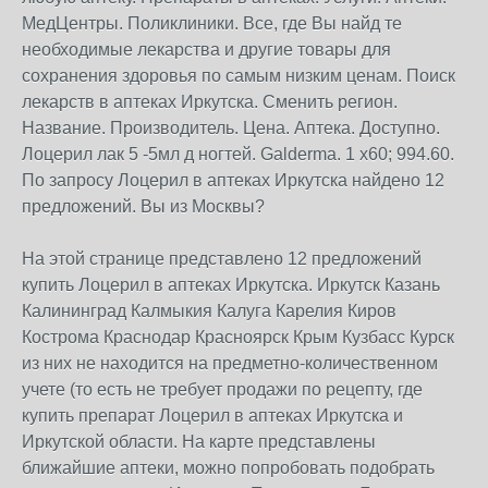
МедЦентры. Поликлиники. Все, где Вы найд те
необходимые лекарства и другие товары для
сохранения здоровья по самым низким ценам. Поиск
лекарств в аптеках Иркутска. Сменить регион.
Название. Производитель. Цена. Аптека. Доступно.
Лоцерил лак 5 -5мл д ногтей. Galderma. 1 x60; 994.60.
По запросу Лоцерил в аптеках Иркутска найдено 12
предложений. Вы из Москвы?
На этой странице представлено 12 предложений
купить Лоцерил в аптеках Иркутска. Иркутск Казань
Калининград Калмыкия Калуга Карелия Киров
Кострома Краснодар Красноярск Крым Кузбасс Курск
из них не находится на предметно-количественном
учете (то есть не требует продажи по рецепту, где
купить препарат Лоцерил в аптеках Иркутска и
Иркутской области. На карте представлены
ближайшие аптеки, можно попробовать подобрать