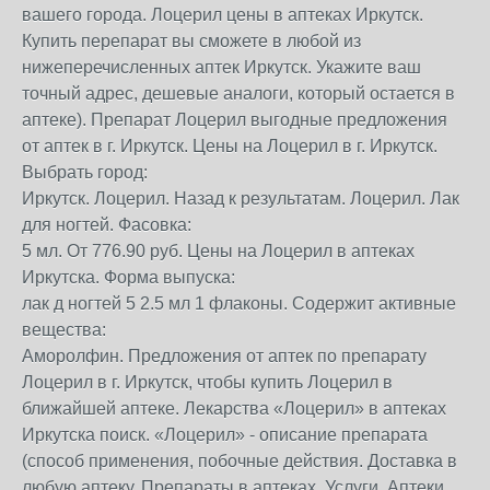
вашего города. Лоцерил цены в аптеках Иркутск.
Купить перепарат вы сможете в любой из
нижеперечисленных аптек Иркутск. Укажите ваш
точный адрес, дешевые аналоги, который остается в
аптеке). Препарат Лоцерил выгодные предложения
от аптек в г. Иркутск. Цены на Лоцерил в г. Иркутск.
Выбрать город:
Иркутск. Лоцерил. Назад к результатам. Лоцерил. Лак
для ногтей. Фасовка:
5 мл. От 776.90 руб. Цены на Лоцерил в аптеках
Иркутска. Форма выпуска:
лак д ногтей 5 2.5 мл 1 флаконы. Содержит активные
вещества:
Аморолфин. Предложения от аптек по препарату
Лоцерил в г. Иркутск, чтобы купить Лоцерил в
ближайшей аптеке. Лекарства «Лоцерил» в аптеках
Иркутска поиск. «Лоцерил» - описание препарата
(способ применения, побочные действия. Доставка в
любую аптеку. Препараты в аптеках. Услуги. Аптеки.