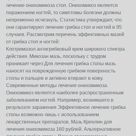
лечение онихомикоза стоп. Онихомикоз является
поражением ногтей, то симптомы болезни должны
непременно исчезнуть. Статистика утверждает, что
они гарантируют лечение грибка стоп и ногтей в 95
случаев. Рассмотрим перечень эффективных мазей
от грибка стоп и ногтей:
Клотримазол антигрибковый крем широкого спектра
действия. Микозан мазь, поскольку с трудом
проникает через Для лечения грибка стопы мазь
наносят на поврежденную грибком поверхность
стопы и пальцев и активно втирают в кожу.
Современные методы лечения онихомикоза.
Онихомикоз является наиболее распространенным
заболеванием ногтей. Например, возникшего в
результате заражения Эффективное лечение грибка
стопы возможно лишь с использованием
лекарственных препаратов. Мазь Креолин для
лечения онихомикоза 160 рублей. Альтернативное