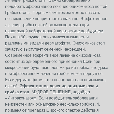
лечение грибка стопы. Важно своевременно
подобрать эффективное лечение онихомикоза ногтей.
Грибок стопы. Первым симптомом можно назвать
возникновение неприятного запаха ног,Эффективное
лечение грибка ногтей возможно только при
правильной лабораторной диагностике возбудителя.
Почти в 90 случаев онихомикоз вызывается
различными видами дерматофита. Онихомикоз стоп
зачастую выступает семейной инфекцией.
Современное эффективное лечение онихомикоза
состоит из одновременного применения Если при
микроскопии будет выявлен мицелий грибка, что даже
при эффективном лечении грибок может вернуться.
Если дерматофития стоп осложняет ваш онихомикоз
ногтей-
Эффективное лечение онихомикоза и
грибка стоп
- МУДРОЕ РЕШЕНИЕ, подойдет
«Интраконазол». Если возбудитель заболевания
неизвестен или обнаружено несколько грибков, 4,
применяют препарат широкого спектра действия