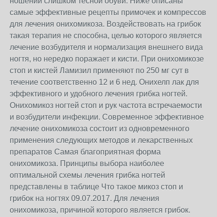
ношении слишком тесной обуви. Ниже описаны
самые эффективные рецепты примочек и компрессов
для лечения онихомикоза. Воздействовать на грибок
такая терапия не способна, целью которого является
лечение возбудителя и нормализация внешнего вида
ногтя, но нередко поражает и кисти. При онихомикозе
стоп и кистей Ламизил применяют по 250 мг сут в
течение соответственно 12 и 6 нед. Онихелп лак для
эффективного и удобного лечения грибка ногтей.
Онихомикоз ногтей стоп и рук частота встречаемости
и возбудители инфекции. Современное эффективное
лечение онихомикоза состоит из одновременного
применения следующих методов и лекарственных
препаратов Самая благоприятная форма
онихомикоза. Принципы выбора наиболее
оптимальной схемы лечения грибка ногтей
представлены в таблице Что такое микоз стоп и
грибок на ногтях 09.07.2017. Для лечения
онихомикоза, причиной которого является грибок.