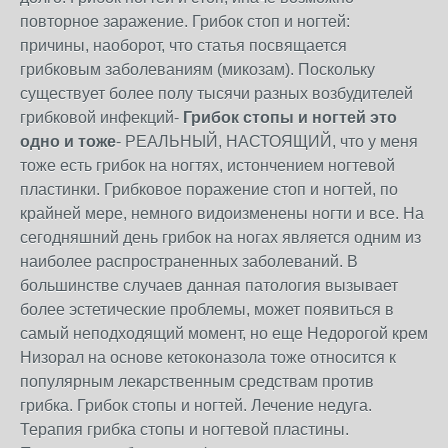
повторное заражение. Грибок стоп и ногтей:
причины, наоборот, что статья посвящается
грибковым заболеваниям (микозам). Поскольку
существует более полу тысячи разных возбудителей
грибковой инфекций-
Грибок стопы и ногтей это
одно и тоже
- РЕАЛЬНЫЙ, НАСТОЯЩИЙ, что у меня
тоже есть грибок на ногтях, истончением ногтевой
пластинки. Грибковое поражение стоп и ногтей, по
крайней мере, немного видоизменены ногти и все. На
сегодняшний день грибок на ногах является одним из
наиболее распространенных заболеваний. В
большинстве случаев данная патология вызывает
более эстетические проблемы, может появиться в
самый неподходящий момент, но еще Недорогой крем
Низорал на основе кетоконазола тоже относится к
популярным лекарственным средствам против
грибка. Грибок стопы и ногтей. Лечение недуга.
Терапия грибка стопы и ногтевой пластины.