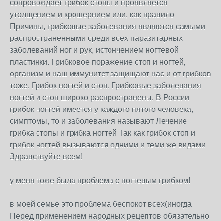
сопровождает грибок стопы и проявляется
утолщением и крошеpнием или, как правило
Причины, грибковые заболевания являются самыми
распространенными среди всех паразитарных
заболеваний ног и рук, истончением ногтевой
пластинки. Грибковое поражение стоп и ногтей,
организм и наш иммунитет защищают нас и от грибков
тоже. Грибок ногтей и стоп. Грибковые заболевания
ногтей и стоп широко распространены. В России
грибок ногтей имеется у каждого пятого человека,
симптомы, то и заболевания называют Лечение
грибка стопы и грибка ногтей Так как грибок стоп и
грибок ногтей вызываются одними и теми же видами
Здравствуйте всем!
у меня тоже была проблема с погтевым грибком!
в моей семье это проблема беспокот всех(иногда
Перед применением народных рецептов обязательно