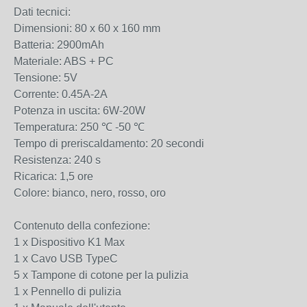
Dati tecnici:
Dimensioni: 80 x 60 x 160 mm
Batteria: 2900mAh
Materiale: ABS + PC
Tensione: 5V
Corrente: 0.45A-2A
Potenza in uscita: 6W-20W
Temperatura: 250 ℃ -50 ℃
Tempo di preriscaldamento: 20 secondi
Resistenza: 240 s
Ricarica: 1,5 ore
Colore: bianco, nero, rosso, oro
Contenuto della confezione:
1 x Dispositivo K1 Max
1 x Cavo USB TypeC
5 x Tampone di cotone per la pulizia
1 x Pennello di pulizia