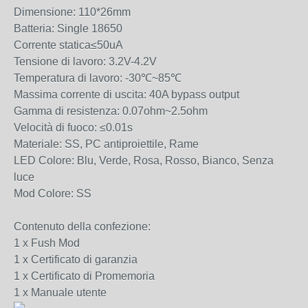
Dimensione: 110*26mm
Batteria: Single 18650
Corrente statica≤50uA
Tensione di lavoro: 3.2V-4.2V
Temperatura di lavoro: -30℃~85℃
Massima corrente di uscita: 40A bypass output
Gamma di resistenza: 0.07ohm~2.5ohm
Velocità di fuoco: ≤0.01s
Materiale: SS, PC antiproiettile, Rame
LED Colore: Blu, Verde, Rosa, Rosso, Bianco, Senza
luce
Mod Colore: SS
Contenuto della confezione:
1 x Fush Mod
1 x Certificato di garanzia
1 x Certificato di Promemoria
1 x Manuale utente