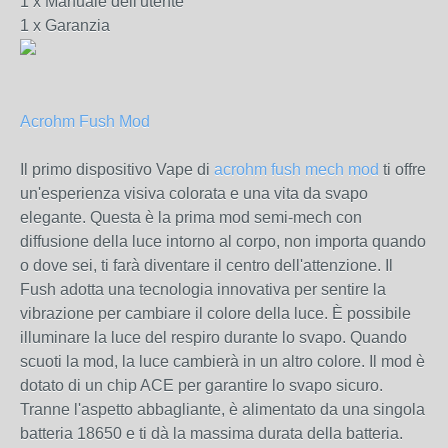
1 x Manuale dell'utente
1 x Garanzia
Acrohm Fush Mod
Il primo dispositivo Vape di
acrohm fush mech mod
ti offre
un'esperienza visiva colorata e una vita da svapo
elegante. Questa è la prima mod semi-mech con
diffusione della luce intorno al corpo, non importa quando
o dove sei, ti farà diventare il centro dell'attenzione. Il
Fush adotta una tecnologia innovativa per sentire la
vibrazione per cambiare il colore della luce. È possibile
illuminare la luce del respiro durante lo svapo. Quando
scuoti la mod, la luce cambierà in un altro colore. Il mod è
dotato di un chip ACE per garantire lo svapo sicuro.
Tranne l'aspetto abbagliante, è alimentato da una singola
batteria 18650 e ti dà la massima durata della batteria.