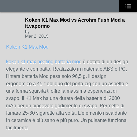
Koken K1 Max Mod vs Acrohm Fush Mod a
it.vapormo
by
Mar 2, 2019
Koken K1 Max Mod
koken k1 max heating batteria mod
è dotato di un design
elegante e compatto. Realizzato in materiale ABS e PC,
l'intera batteria Mod pesa solo 96,5 g. Il design
ergonomico a 45 ° obliquo del porta-cig con un aspetto e
una forma squisita ti offre la massima esperienza di
svapo. Il K1 Max ha una durata della batteria di 2600
mAh per un piacevole godimento di svapo. Permette di
fumare 25-30 sigarette alla volta. L'elemento riscaldante
in ceramica è più sano e più puro. Un pulsante funziona
facilmente.