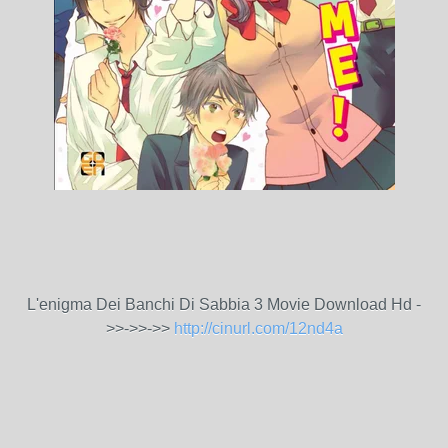
L'enigma Dei Banchi Di Sabbia 3 Movie Download Hd -
>>->>->>
http://cinurl.com/12nd4a