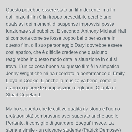
Questo potrebbe essere stato un film decente, ma fin
dall'inizio il film è fin troppo prevedibile perché uno
qualsiasi dei momenti di suspense improvvisi possa
funzionare sul pubblico. E secondo, Anthony Michael Hall
si comporta come se fosse troppo bello per essere in
questo film, o il suo personaggio Daryl dovrebbe essere
così apatico, che è difficile credere che qualcuno
reagirebbe in questo modo data la situazione in cui si
trova. L'unica cosa buona su questo film è la simpatica
Jenny Wright che mi ha ricordato la performance di Emily
Lloyd in Cookie. E anche la musica va bene, come lo
erano in genere le composizioni degli anni Ottanta di
Stuart Copeland.
Ma ho scoperto che le cattive qualità (la storia e l'uomo
protagonista) sembravano aver superato anche quelle.
Pertanto, ti consiglio di guardare 'Esegui' invece. La
storia è simile - un giovane studente (Patrick Dempsey)