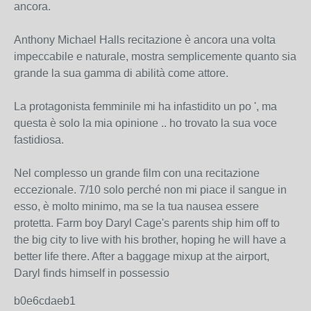
ancora.
Anthony Michael Halls recitazione è ancora una volta
impeccabile e naturale, mostra semplicemente quanto sia
grande la sua gamma di abilità come attore.
La protagonista femminile mi ha infastidito un po ', ma
questa è solo la mia opinione .. ho trovato la sua voce
fastidiosa.
Nel complesso un grande film con una recitazione
eccezionale. 7/10 solo perché non mi piace il sangue in
esso, è molto minimo, ma se la tua nausea essere
protetta. Farm boy Daryl Cage's parents ship him off to
the big city to live with his brother, hoping he will have a
better life there. After a baggage mixup at the airport,
Daryl finds himself in possessio
b0e6cdaeb1