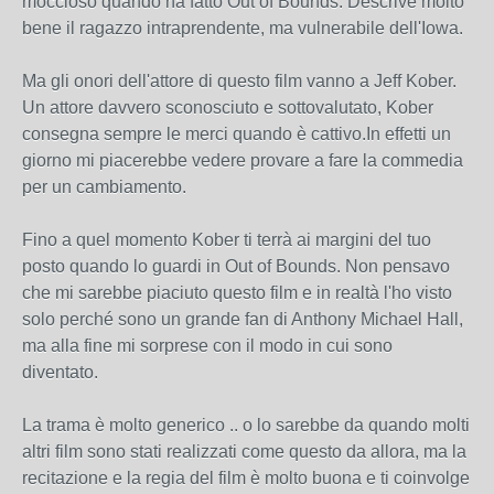
moccioso quando ha fatto Out of Bounds. Descrive molto
bene il ragazzo intraprendente, ma vulnerabile dell'Iowa.
Ma gli onori dell'attore di questo film vanno a Jeff Kober.
Un attore davvero sconosciuto e sottovalutato, Kober
consegna sempre le merci quando è cattivo.In effetti un
giorno mi piacerebbe vedere provare a fare la commedia
per un cambiamento.
Fino a quel momento Kober ti terrà ai margini del tuo
posto quando lo guardi in Out of Bounds. Non pensavo
che mi sarebbe piaciuto questo film e in realtà l'ho visto
solo perché sono un grande fan di Anthony Michael Hall,
ma alla fine mi sorprese con il modo in cui sono
diventato.
La trama è molto generico .. o lo sarebbe da quando molti
altri film sono stati realizzati come questo da allora, ma la
recitazione e la regia del film è molto buona e ti coinvolge