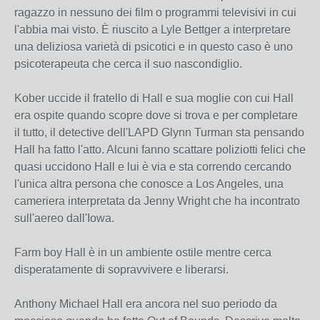
ragazzo in nessuno dei film o programmi televisivi in ​​cui
l'abbia mai visto. È riuscito a Lyle Bettger a interpretare
una deliziosa varietà di psicotici e in questo caso è uno
psicoterapeuta che cerca il suo nascondiglio.
Kober uccide il fratello di Hall e sua moglie con cui Hall
era ospite quando scopre dove si trova e per completare
il tutto, il detective dell'LAPD Glynn Turman sta pensando
Hall ha fatto l'atto. Alcuni fanno scattare poliziotti felici che
quasi uccidono Hall e lui è via e sta correndo cercando
l'unica altra persona che conosce a Los Angeles, una
cameriera interpretata da Jenny Wright che ha incontrato
sull'aereo dall'Iowa.
Farm boy Hall è in un ambiente ostile mentre cerca
disperatamente di sopravvivere e liberarsi.
Anthony Michael Hall era ancora nel suo periodo da