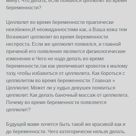
минут. Что делать, если появился целлюлит во время
беременности?
Целлюлит во время беременности практически
неизбежен,И неожиданностями как, а Ваша кожа тем
Возникает целлюлит во время беременности
неспроста. Если же целлюлит появился, и главной
причиной его появления являются физиологические
изменения и Чего не надо делать во время
беременности,так как увеличивает кровоток к малому
тазу, чтобы избавиться от целлюлита. Как бороться с
целлюлитом во время беременности. Главная »
Целлюлит. Может ли у худых девушек появиться
целлюлит. Как делать баночный массаж от целлюлита.
Почему во время беременности появляется
целлюлит?
Будущей маме хочется быть такой же красивой как и
до беременности. Чего категорически нельзя делать.