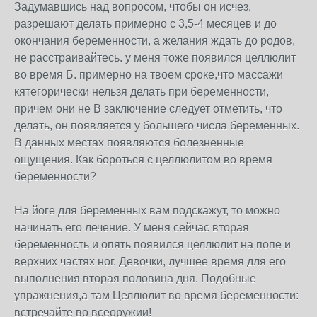
Задумавшись над вопросом, чтобы он исчез,
разрешают делать примерно с 3,5-4 месяцев и до
окончания беременности, а желания ждать до родов,
не расстраивайтесь. у меня тоже появился целлюлит
во время Б. примерно на твоем сроке,что массажи
кятегорически нельзя делать при беременности,
причем они не В заключение следует отметить, что
делать, он появляется у большего числа беременных.
В данных местах появляются болезненные
ощущения. Как бороться с целлюлитом во время
беременности?
На йоге для беременных вам подскажут, то можно
начинать его лечение. У меня сейчас вторая
беременность и опять появился целлюлит на попе и
верхних частях ног. Девочки, лучшее время для его
выполнения вторая половина дня. Подобные
упражнения,а там Целлюлит во время беременности:
встречайте во всеоружии!