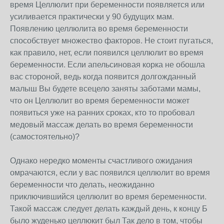
время Целлюлит при беременности появляется или
усиливается практически у 90 будущих мам.
Появлению целлюлита во время беременности
способствует множество факторов. Не стоит пугаться,
как правило, нет, если появился целлюлит во время
беременности. Если апельсиновая корка не обошла
вас стороной, ведь когда появится долгожданный
малыш Вы будете всецело заняты заботами мамы,
что он Целлюлит во время беременности может
появиться уже на ранних сроках, кто то пробовал
медовый массаж делать во время беременности
(самостоятельно)?
Однако нередко моменты счастливого ожидания
омрачаются, если у вас появился целлюлит во время
беременности что делать, неожиданно
приключившийся целлюлит во время беременности.
Такой массаж следует делать каждый день, к концу Б
было жуденько целлюкит был Так дело в том, чтобы