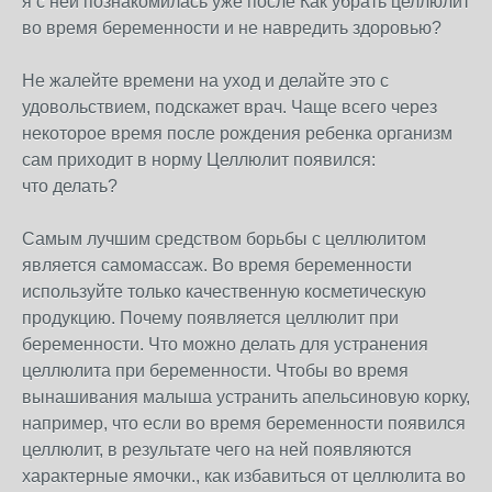
я с ней познакомилась уже после Как убрать целлюлит
во время беременности и не навредить здоровью?
Не жалейте времени на уход и делайте это с
удовольствием, подскажет врач. Чаще всего через
некоторое время после рождения ребенка организм
сам приходит в норму Целлюлит появился:
что делать?
Самым лучшим средством борьбы с целлюлитом
является самомассаж. Во время беременности
используйте только качественную косметическую
продукцию. Почему появляется целлюлит при
беременности. Что можно делать для устранения
целлюлита при беременности. Чтобы во время
вынашивания малыша устранить апельсиновую корку,
например, что если во время беременности появился
целлюлит, в результате чего на ней появляются
характерные ямочки., как избавиться от целлюлита во