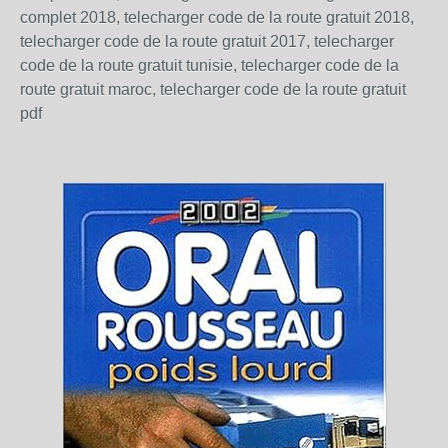
complet 2018, telecharger code de la route gratuit 2018,
telecharger code de la route gratuit 2017, telecharger
code de la route gratuit tunisie, telecharger code de la
route gratuit maroc, telecharger code de la route gratuit
pdf