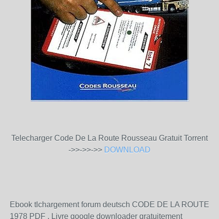
Telecharger Code De La Route Rousseau Gratuit Torrent
->>->>->>
DOWNLOAD
Ebook tlchargement forum deutsch CODE DE LA ROUTE
1978 PDF . Livre google downloader gratuitement