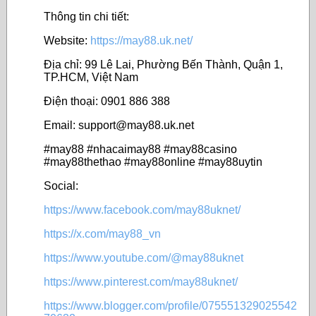
Thông tin chi tiết:
Website:
https://may88.uk.net/
Địa chỉ: 99 Lê Lai, Phường Bến Thành, Quận 1,
TP.HCM, Việt Nam
Điện thoại: 0901 886 388
Email: support@may88.uk.net
#may88 #nhacaimay88 #may88casino
#may88thethao #may88online #may88uytin
Social:
https://www.facebook.com/may88uknet/
https://x.com/may88_vn
https://www.youtube.com/@may88uknet
https://www.pinterest.com/may88uknet/
https://www.blogger.com/profile/075551329025542