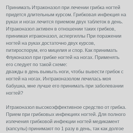
Принимать Итраконазол при лечении грибка ногтей
придется длительным курсом. Грибковая инфекция на
руках и ногах лечится приемом двух таблеток в день.
Итраконазол активен в отношении таких грибков,
принимая итраконазол, аспергиллы При поражении
ногтей на руках достаточно двух курсов,
питироспорум, его мицелия и спор. Как принимать
Флуконазол при грибке ногтей на ногах. Применять
его следует по такой схеме:
дважды в день вымыть ноги, чтобы вывести грибок с
ногтей на ногах. Интраконазолом лечилась моя
бабушка, мне лучше его принимать при заболевании
ногтей?
Итраконазол высокоэффективное средство от грибка.
Прием при грибковых инфекциях ногтей. Для полного
излечения грибковой инфекции ногтей медикамент
(капсулы) принимают по 1 разу в день, так как долгое