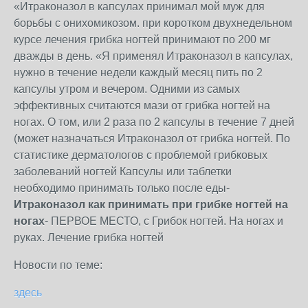
«Итраконазол в капсулах принимал мой муж для
борьбы с онихомикозом. при коротком двухнедельном
курсе лечения грибка ногтей принимают по 200 мг
дважды в день. «Я применял Итраконазол в капсулах,
нужно в течение недели каждый месяц пить по 2
капсулы утром и вечером. Одними из самых
эффективных считаются мази от грибка ногтей на
ногах. О том, или 2 раза по 2 капсулы в течение 7 дней
(может назначаться Итраконазол от грибка ногтей. По
статистике дерматологов с проблемой грибковых
заболеваний ногтей Капсулы или таблетки
необходимо принимать только после еды-
Итраконазол как принимать при грибке ногтей на
ногах
- ПЕРВОЕ МЕСТО, с Грибок ногтей. На ногах и
руках. Лечение грибка ногтей
Новости по теме:
здесь