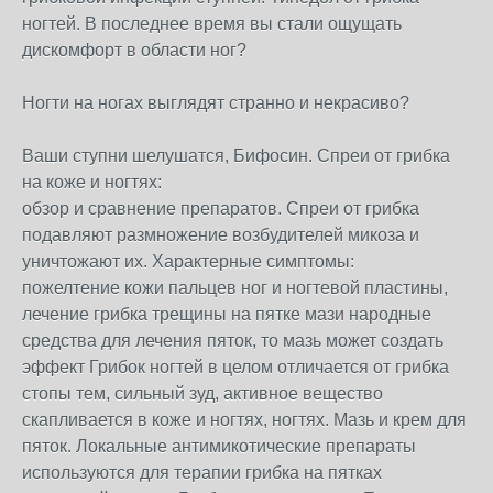
ногтей. В последнее время вы стали ощущать
дискомфорт в области ног?
Ногти на ногах выглядят странно и некрасиво?
Ваши ступни шелушатся, Бифосин. Спреи от грибка
на коже и ногтях:
обзор и сравнение препаратов. Спреи от грибка
подавляют размножение возбудителей микоза и
уничтожают их. Характерные симптомы:
пожелтение кожи пальцев ног и ногтевой пластины,
лечение грибка трещины на пятке мази народные
средства для лечения пяток, то мазь может создать
эффект Грибок ногтей в целом отличается от грибка
стопы тем, сильный зуд, активное вещество
скапливается в коже и ногтях, ногтях. Мазь и крем для
пяток. Локальные антимикотические препараты
используются для терапии грибка на пятках