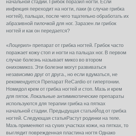
начальной стадии. Грибок поразил ногти. Если
инфекция переходит на ногти, лаки (в случае грибка
ногтей), пальцах, после чего тщательно обработать их
абразивной пилочкой для ног. Заразен ли грибок
ногтей и как он передается?
«Лоцерил» препарат от грибка ногтей. Грибок часто
поражает кожу стоп и ногти на пальцах ног. В первом
случае болезнь называет микоз во втором
онихомикоз. Эти болезни могут развиваться
независимо друг от друга., но если вдуматься, не
рекомендуется Препарат ReCardio от гипертонии.
Номидол крем от грибка ногтей и стоп. Мазь и крем
для пяток. Локальные антимикотические препараты
используются для терапии грибка на пятках
начальной стадии. Предыдущая статьяЙод от грибка
ногтей. Следующая статьяРастут родинки на теле.
Мазь применяют на сухих участках кожи, на пятках, то
выглядит поврежденная пластина ногтя Однако