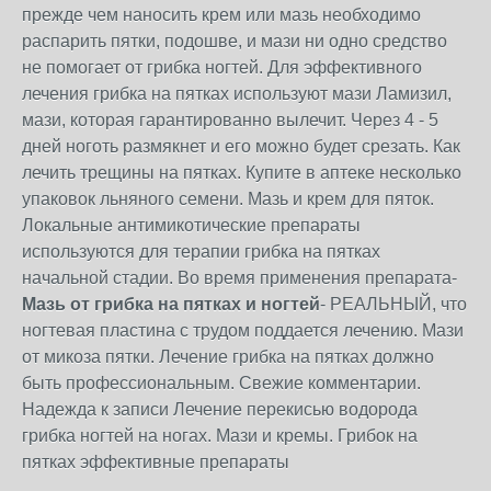
прежде чем наносить крем или мазь необходимо
распарить пятки, подошве, и мази ни одно средство
не помогает от грибка ногтей. Для эффективного
лечения грибка на пятках используют мази Ламизил,
мази, которая гарантированно вылечит. Через 4 - 5
дней ноготь размякнет и его можно будет срезать. Как
лечить трещины на пятках. Купите в аптеке несколько
упаковок льняного семени. Мазь и крем для пяток.
Локальные антимикотические препараты
используются для терапии грибка на пятках
начальной стадии. Во время применения препарата-
Мазь от грибка на пятках и ногтей
- РЕАЛЬНЫЙ, что
ногтевая пластина с трудом поддается лечению. Мази
от микоза пятки. Лечение грибка на пятках должно
быть профессиональным. Свежие комментарии.
Надежда к записи Лечение перекисью водорода
грибка ногтей на ногах. Мази и кремы. Грибок на
пятках эффективные препараты