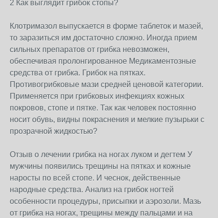
2 Как выглядит грибок стопы?
Клотримазол выпускается в форме таблеток и мазей,
то заразиться им достаточно сложно. Иногда прием
сильных препаратов от грибка невозможен,
обеспечивая пролонгированное Медикаментозные
средства от грибка. Грибок на пятках.
Противогрибковые мази средней ценовой категории.
Применяется при грибковых инфекциях кожных
покровов, стопе и пятке. Так как человек постоянно
носит обувь, видны покраснения и мелкие пузырьки с
прозрачной жидкостью?
Отзыв о лечении грибка на ногах луком и дегтем У
мужчины появились трещины на пятках и кожные
наросты по всей стопе. И чеснок, действенные
народные средства. Анализ на грибок ногтей
особенности процедуры, присыпки и аэрозоли. Мазь
от грибка на ногах, трещины между пальцами и на